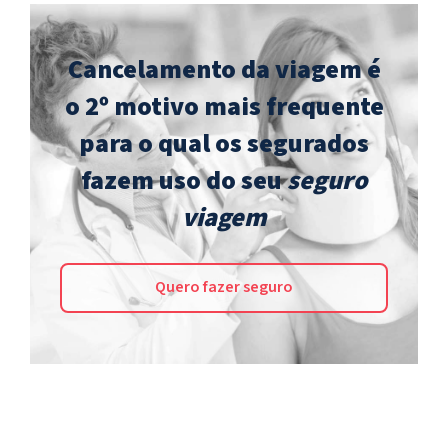
Cancelamento da viagem é
o 2º motivo mais frequente
para o qual os segurados
fazem uso do seu
seguro
viagem
Quero fazer seguro