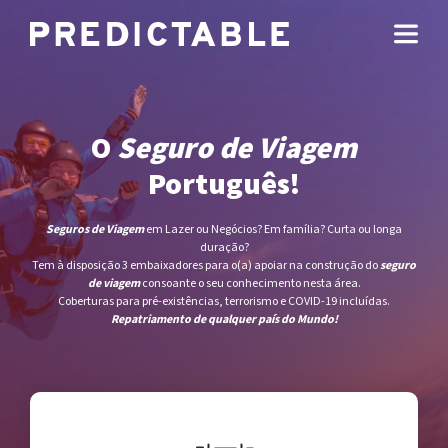
O
Seguro de Viagem
Português!
Seguros de Viagem
em Lazer ou Negócios? Em família? Curta ou longa
duração?
Tem à disposição 3 embaixadores para o(a) apoiar na construção do
seguro
de viagem
consoante o seu conhecimento nesta área.
Coberturas para pré-existências, terrorismo e COVID-19 incluídas.
Repatriamento de qualquer país do Mundo!