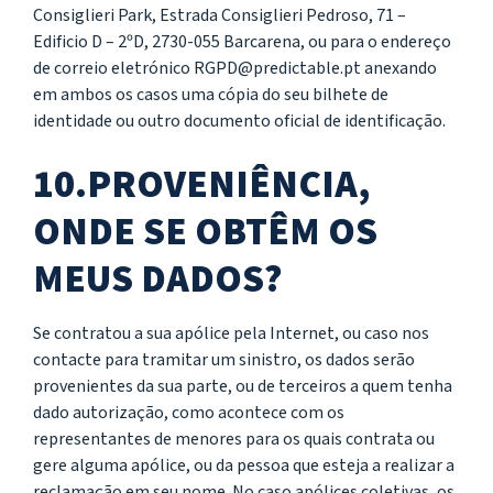
Consiglieri Park, Estrada Consiglieri Pedroso, 71 –
Edificio D – 2ºD, 2730-055 Barcarena, ou para o endereço
de correio eletrónico RGPD@predictable.pt anexando
em ambos os casos uma cópia do seu bilhete de
identidade ou outro documento oficial de identificação.
10.PROVENIÊNCIA,
ONDE SE OBTÊM OS
MEUS DADOS?
Se contratou a sua apólice pela Internet, ou caso nos
contacte para tramitar um sinistro, os dados serão
provenientes da sua parte, ou de terceiros a quem tenha
dado autorização, como acontece com os
representantes de menores para os quais contrata ou
gere alguma apólice, ou da pessoa que esteja a realizar a
reclamação em seu nome. No caso apólices coletivas, os