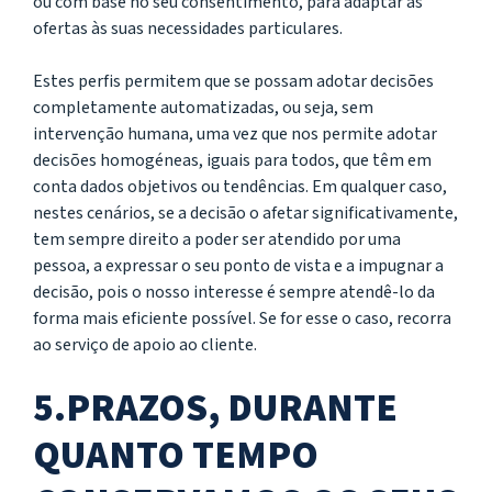
ou com base no seu consentimento, para adaptar as
ofertas às suas necessidades particulares.
Estes perfis permitem que se possam adotar decisões
completamente automatizadas, ou seja, sem
intervenção humana, uma vez que nos permite adotar
decisões homogéneas, iguais para todos, que têm em
conta dados objetivos ou tendências. Em qualquer caso,
nestes cenários, se a decisão o afetar significativamente,
tem sempre direito a poder ser atendido por uma
pessoa, a expressar o seu ponto de vista e a impugnar a
decisão, pois o nosso interesse é sempre atendê-lo da
forma mais eficiente possível. Se for esse o caso, recorra
ao serviço de apoio ao cliente.
5.PRAZOS, DURANTE
QUANTO TEMPO