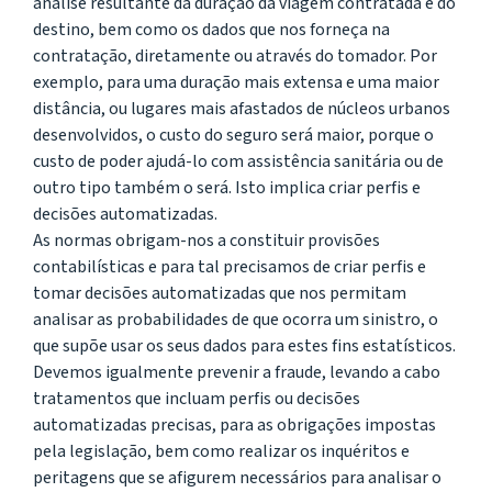
análise resultante da duração da viagem contratada e do
destino, bem como os dados que nos forneça na
contratação, diretamente ou através do tomador. Por
exemplo, para uma duração mais extensa e uma maior
distância, ou lugares mais afastados de núcleos urbanos
desenvolvidos, o custo do seguro será maior, porque o
custo de poder ajudá-lo com assistência sanitária ou de
outro tipo também o será. Isto implica criar perfis e
decisões automatizadas.
As normas obrigam-nos a constituir provisões
contabilísticas e para tal precisamos de criar perfis e
tomar decisões automatizadas que nos permitam
analisar as probabilidades de que ocorra um sinistro, o
que supõe usar os seus dados para estes fins estatísticos.
Devemos igualmente prevenir a fraude, levando a cabo
tratamentos que incluam perfis ou decisões
automatizadas precisas, para as obrigações impostas
pela legislação, bem como realizar os inquéritos e
peritagens que se afigurem necessários para analisar o