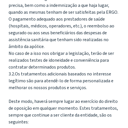
precisa, bem como a indemnização a que haja lugar,
quando as mesmas tenham de ser satisfeitas pela ERGO.
O pagamento adequado aos prestadores de saúde
(hospitais, médicos, operadores, etc.), o reembolso ao
segurado ou aos seus beneficiários das despesas de
assistência sanitária que tenham sido realizadas no
âmbito da apólice.
No caso de a isso nos obrigar a legislação, terão de ser
realizados testes de idoneidade e conveniência para
contratar determinados produtos.
3.2.Os tratamentos adicionais baseados no interesse
legítimo são para atendê-lo de forma personalizada e
melhorar os nossos produtos e serviços.
Deste modo, haverá sempre lugar ao exercício do direito
de oposição em qualquer momento. Estes tratamentos,
sempre que continue a ser cliente da entidade, são os
seguintes: